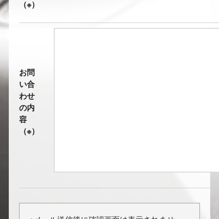
（※）
お問
い合
わせ
の内
容
（※）