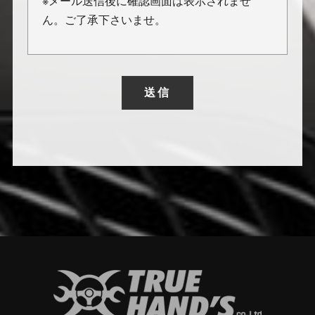
※メール送信後に確認画面は表示されませ
ん。ご了承下さいませ。